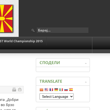
ST World Championship 2015
СПОДЕЛИ
TRANSLATE
ата „Добри
 во брзо
а, што се