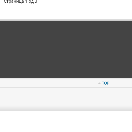
Страница 1 од 3
TOP