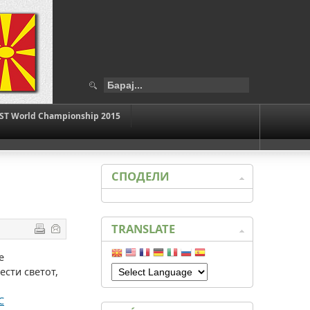
ST World Championship 2015
СПОДЕЛИ
TRANSLATE
е
ести светот,
C