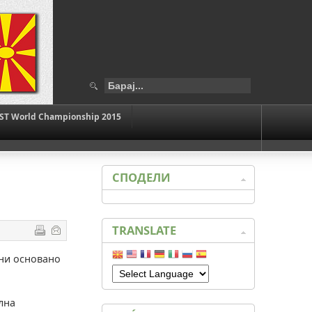
ST World Championship 2015
СПОДЕЛИ
TRANSLATE
ани основанo
лна