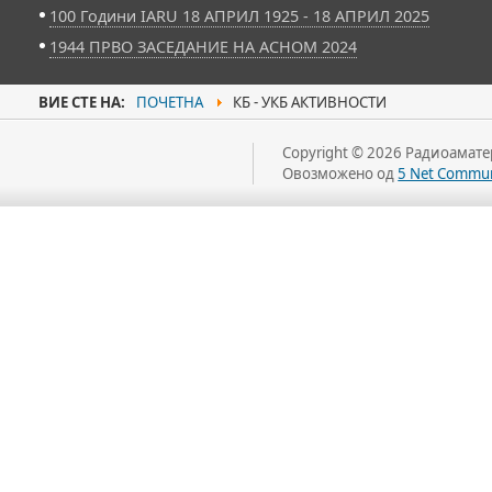
100 Години IARU 18 АПРИЛ 1925 - 18 АПРИЛ 2025
1944 ПРВО ЗАСЕДАНИЕ НА АСНОМ 2024
ВИЕ СТЕ НА:
ПОЧЕТНА
КБ - УКБ АКТИВНОСТИ
Copyright © 2026 Радиоаматер
Овозможено од
5 Net Commun