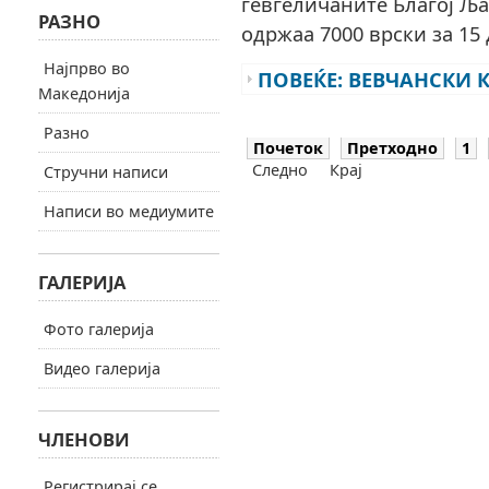
гевгеличаните Благој Ља
РАЗНО
одржаа 7000 врски за 15 
Најпрво во
ПОВЕЌЕ: ВЕВЧАНСКИ К
Македонија
Разно
Почеток
Претходно
1
Следно
Крај
Стручни написи
Написи во медиумите
ГАЛЕРИЈА
Фото галерија
Видео галерија
ЧЛЕНОВИ
Регистрирај се