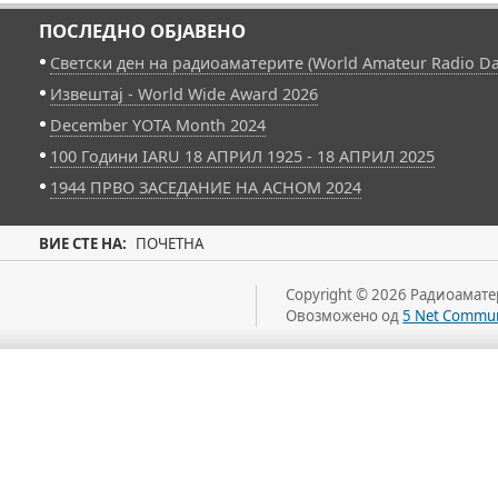
ПОСЛЕДНО ОБЈАВЕНО
Светски ден на радиоаматерите (World Amateur Radio Da
Извештај - World Wide Award 2026
December YOTA Month 2024
100 Години IARU 18 АПРИЛ 1925 - 18 АПРИЛ 2025
1944 ПРВО ЗАСЕДАНИЕ НА АСНОМ 2024
ВИЕ СТЕ НА:
ПОЧЕТНА
Copyright © 2026 Радиоаматер
Овозможено од
5 Net Commun