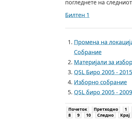
погледнете на следниот
Билтен 1
Промена на локациј
Собрание
Материјали за избо
QSL Биро 2005 - 201
Изборно собрание
QSL биро 2005 - 2009
Почеток
Претходно
1
8
9
10
Следно
Крај