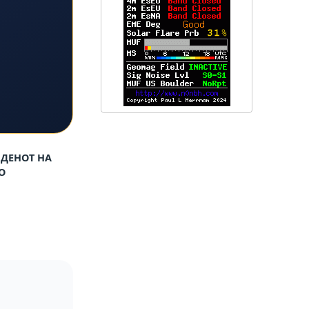
 ДЕНОТ НА
О