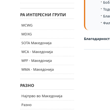
Боб
Тод
РА ИНТЕРЕСНИ ГРУПИ
Бла
Фил
MCWG
MDXG
Благодарност 
SOTA Македонија
WCA - Македонија
WFF - Македонија
WMA - Македонија
РАЗНО
Најпрво во Македонија
Разно