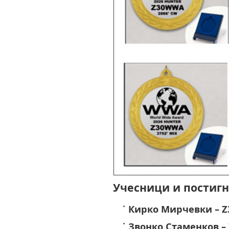
Учесници и постигн
Кирко Мирчевки – Z
Звонко Стаменков –