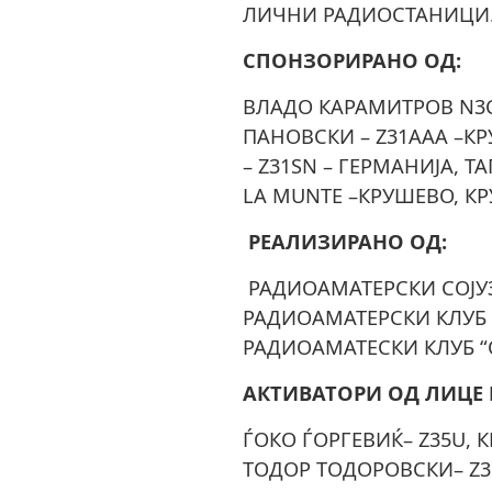
ЛИЧНИ РАДИОСТАНИЦИ
СПОНЗОРИРАНО ОД:
ВЛАДО КАРАМИТРОВ N3C
ПАНОВСКИ – Z31AAA –К
– Z31SN – ГЕРМАНИЈА, Т
LA MUNTE –КРУШЕВО, К
РЕАЛИЗИРАНО ОД:
РАДИОАМАТЕРСКИ СОЈУ
РАДИОАМАТЕРСКИ КЛУБ 
РАДИОАМАТЕСКИ КЛУБ “С
АКТИВАТОРИ ОД ЛИЦЕ 
ЃОКО ЃОРГЕВИЌ– Z35U, 
ТОДОР ТОДОРОВСКИ– Z3