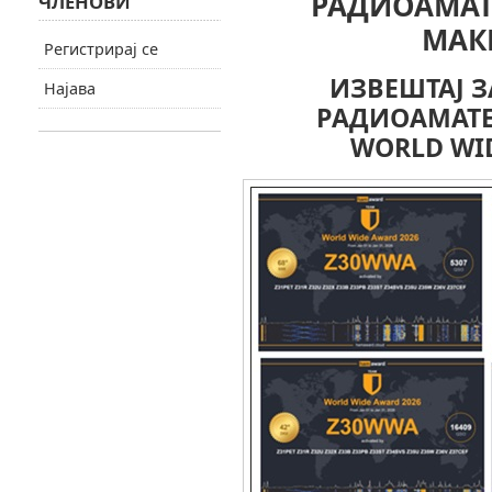
РАДИОАМАТ
ЧЛЕНОВИ
МАК
Регистрирај се
ИЗВЕШТАЈ З
Најава
РАДИОАМАТЕ
WORLD WID