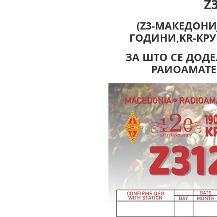
Z
(Z3-МАКЕДОНИЈ
ГОДИНИ,KR-КРУ
ЗА ШТО СЕ ДОД
РАИОАМАТЕ