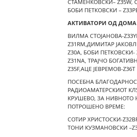
СТАМЕНКОВСКИ– Z35W, 
БОБИ ПЕТКОВСКИ – Z33P
АКТИВАТОРИ ОД ДОМА
ВИЛМА СТОЈАНОВА-Z33Y
Z31RM,ДИМИТАР ЈАКОВЛЕ
Z30A, БОБИ ПЕТКОВСКИ-
Z31NA, ТРАЈЧО БОГАТИВН
Z35F,АЦЕ ЈЕВРЕМОВ-Z36
ПОСЕБНА БЛАГОДАРНОС
РАДИОАМАТЕРСКИОТ КЛУ
КРУШЕВО, ЗА НИВНОТО
ПОТРОШЕНО ВРЕМЕ:
СОТИР ХРИСТОСКИ-Z32BF
ТОНИ КУЗМАНОВСКИ –Z3