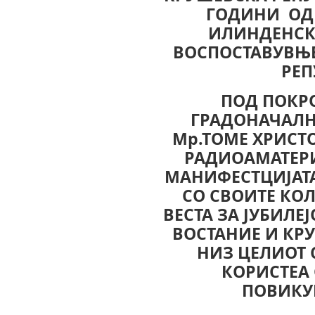
ГОДИНИ ОД
ИЛИНДЕНСК
ВОСПОСТАВУВЊЕ
РЕП
ПОД ПОКР
ГРАДОНАЧАЛН
Мр.ТОМЕ ХРИСТО
РАДИОАМАТЕРИ
МАНИФЕСТЦИЈАТА
СО СВОИТЕ КОЛ
ВЕСТА ЗА ЈУБИЛЕ
ВОСТАНИЕ И КР
НИЗ ЦЕЛИОТ С
КОРИСТЕА
ПОВИКУ