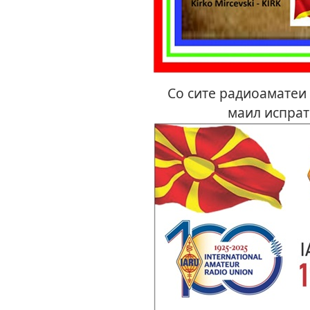
Со сите радиоаматеи с
маил испрат