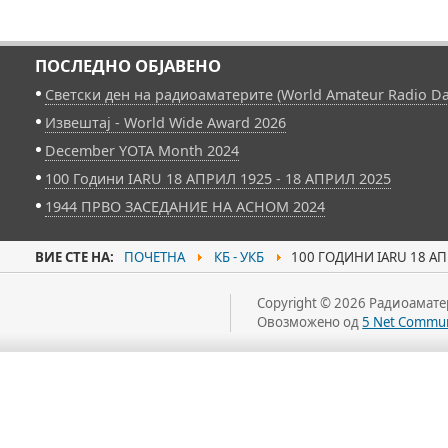
ПОСЛЕДНО ОБЈАВЕНО
Светски ден на радиоаматерите (World Amateur Radio Da
Извештај - World Wide Award 2026
December YOTA Month 2024
100 Години IARU 18 АПРИЛ 1925 - 18 АПРИЛ 2025
1944 ПРВО ЗАСЕДАНИЕ НА АСНОМ 2024
ВИЕ СТЕ НА:
ПОЧЕТНА
КБ - УКБ
100 ГОДИНИ IARU 18 АП
Copyright © 2026 Радиоаматер
Овозможено од
5 Net Commun