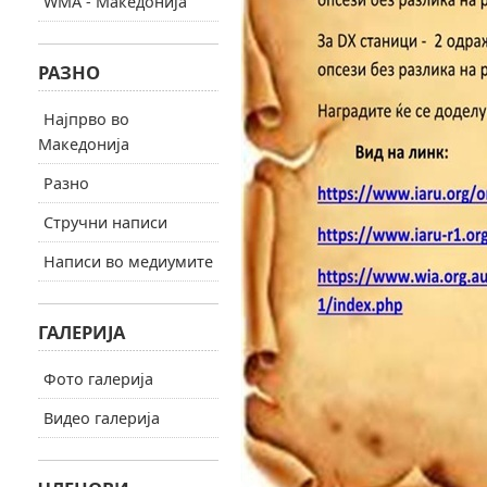
WMA - Македонија
РАЗНО
Најпрво во
Македонија
Разно
Стручни написи
Написи во медиумите
ГАЛЕРИЈА
Фото галерија
Видео галерија