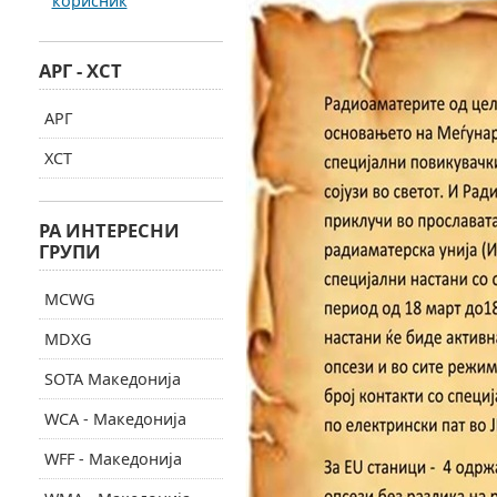
корисник
АРГ - ХСТ
АРГ
ХСТ
РА ИНТЕРЕСНИ
ГРУПИ
MCWG
MDXG
SOTA Македонија
WCA - Македонија
WFF - Македонија