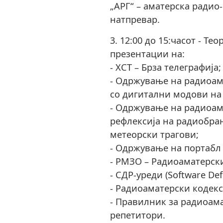
„АРГ“ – аматерска радио
натпревар.
3. 12:00 до 15:часот - Те
презентации на:
- ХСТ – Брза телеграфија;
- Одржување на радиоам
со дигитални модови на 
- Одржување на радиоам
рефлексија на радиобра
метеорски трагови;
- Одржување на портабл
- РМЗО – Радиоаматерски
- СДР-уреди (Software Def
- Радиоаматерски кодекс 
- Правилник за радиоама
репетитори.