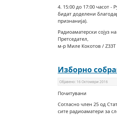
4. 15:00 до 17:00 часот -
бидат доделени благода
признанија).
Радиоаматерски сојуз н
Претседател,
м-р Миле Кокотов / Z33T
Изборно собр
Објавено:
16 Октомври 2016
Почитувани
Согласно член 25 од Ста
сите радиоаматери за сл