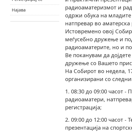
радиоаматеризмот и ради
Најава
одржи обука на младите 
натпревар во аматерска 
Истовремено овој Собир
меѓусебно дружење и по
радиоаматерите, но и по
Ве поканувам да дојдете 
дружење со Вашето прис
На Собирот во недела, 1
организирани со следни
1. 08:30 до 09:00 часот 
радиоаматери, натпрева
регистрација;
2. 09:00 до 12:00 часот -
презентација на спортс