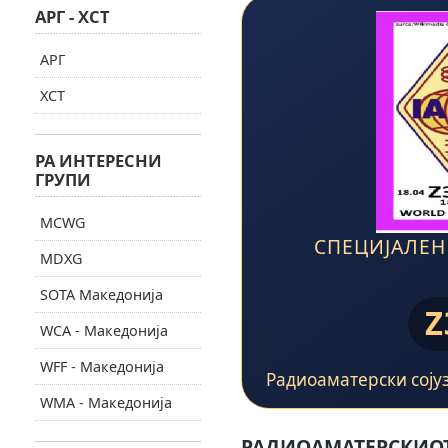
АРГ - ХСТ
АРГ
ХСТ
РА ИНТЕРЕСНИ
ГРУПИ
MCWG
СПЕЦИЈАЛЕН
MDXG
SOTA Македонија
Z
WCA - Македонија
WFF - Македонија
Радиоаматерски сојуз
WMA - Македонија
РАДИОАМАТЕРСКИОТ