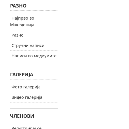
РАЗНО
Најпрво во
Македонија
Разно
Стручни написи
Написи во медиумите
ГАЛЕРИЈА
Фото галерија
Видео галерија
ЧЛЕНОВИ
Регистрирај се