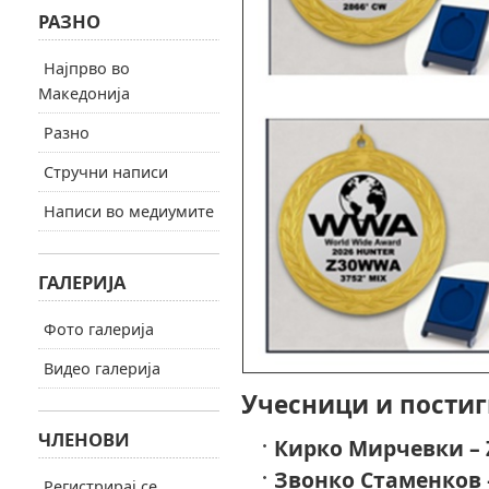
РАЗНО
Најпрво во
Македонија
Разно
Стручни написи
Написи во медиумите
ГАЛЕРИЈА
Фото галерија
Видео галерија
Учесници и постиг
ЧЛЕНОВИ
Кирко Мирчевки – 
Звонко Стаменков 
Регистрирај се