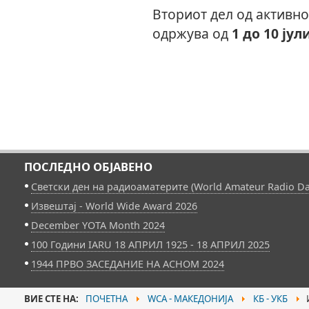
Вториот дел од активно
одржува од
1 до 10 јул
ПОСЛЕДНО ОБЈАВЕНО
Светски ден на радиоаматерите (World Amateur Radio Da
Извештај - World Wide Award 2026
December YOTA Month 2024
100 Години IARU 18 АПРИЛ 1925 - 18 АПРИЛ 2025
1944 ПРВО ЗАСЕДАНИЕ НА АСНОМ 2024
ВИЕ СТЕ НА:
ПОЧЕТНА
WCA - МАКЕДОНИЈА
КБ - УКБ