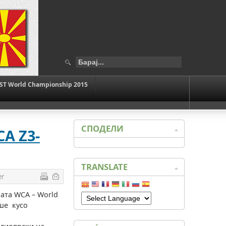
ST World Championship 2015
СПОДЕЛИ
A Z3-
TRANSLATE
er
мата WCA – World
аше кусо