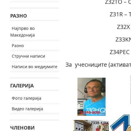
Z32TO – 
Z31R – 
РАЗНО
Z32X
Најпрво во
Македонија
Z33KN
Разно
Z34PEC 
Стручни написи
За учесниците (активат
Написи во медиумите
ГАЛЕРИЈА
Фото галерија
Видео галерија
ЧЛЕНОВИ