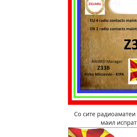
Со сите радиоаматеи с
маил испрат