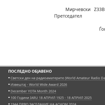
Ки
Мирче
Прет
Ѓоко Ѓ
ПОСЛЕДНО ОБЈАВЕНО
Светски ден на радиоаматерите (World Amateur Radio Da
Извештај - World Wide Award 2026
December YOTA Month 2024
100 Години IARU 18 АПРИЛ 1925 - 18 АПРИЛ 2025
1944 ПРВО ЗАСЕДАНИЕ НА АСНОМ 2024