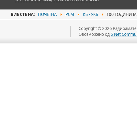
ВИЕ СТЕ НА:
ПОЧЕТНА
РСМ
КБ - УКБ
100 ГОДИНИ IAR
Copyright © 2026 Радиоаматер
Овозможено од
5 Net Commun