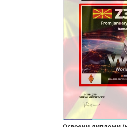
Освоени дипломи (к