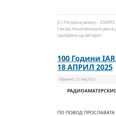
(C) Петрика Јанеку – Z34PE
Секоја понатамошна јавна 
одобрена од авторот.
100 Години IAR
18 АПРИЛ 2025
Објавено:
21 Мај 2025
РАДИОАМАТЕРСКИО
ПО ПОВОД ПРОСЛАВАТА