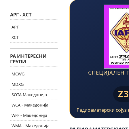
АРГ - ХСТ
АРГ
ХСТ
РА ИНТЕРЕСНИ
ГРУПИ
СПЕЦИЈАЛЕН 
MCWG
MDXG
Z3
SOTA Македонија
WCA - Македонија
Радиоаматерски сојуз 
WFF - Македонија
WMA - Македонија