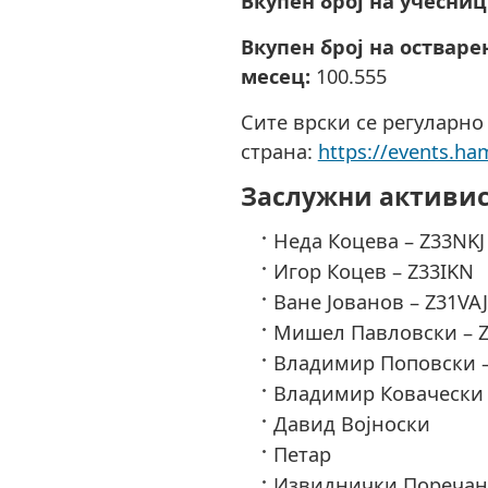
Вкупен број на учесниц
Вкупен број на остваре
месец:
100.555
Сите врски се регуларно
страна:
https://events.ha
Заслужни активи
Неда Коцева – Z33NKJ
Игор Коцев – Z33IKN
Ване Јованов – Z31VAJ
Мишел Павловски – 
Владимир Поповски –
Владимир Ковачески 
Давид Војноски
Петар
Извиднички Поречан