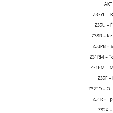
АКТ
Z33YL – 
Z35U – 
Z33B – К
Z33PB – 
Z31RM – Т
Z31PM – 
Z35F –
Z32TO – О
Z31R – Т
Z32X –