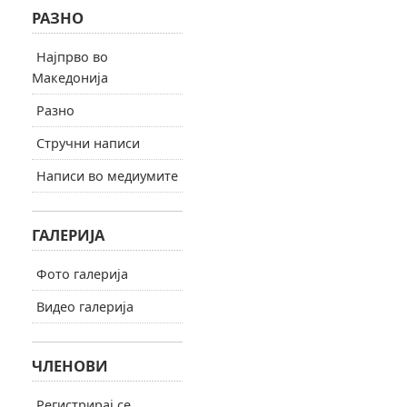
РАЗНО
Најпрво во
Македонија
Разно
Стручни написи
Написи во медиумите
ГАЛЕРИЈА
Фото галерија
Видео галерија
ЧЛЕНОВИ
Регистрирај се