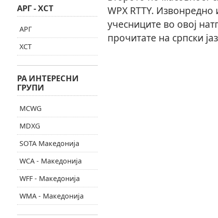
АРГ - ХСТ
WPX RTTY. Извонредно и
учесниците во овој нат
АРГ
прочитате на српски ја
ХСТ
РА ИНТЕРЕСНИ
ГРУПИ
MCWG
MDXG
SOTA Македонија
WCA - Македонија
WFF - Македонија
WMA - Македонија