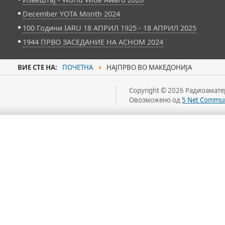
December YOTA Month 2024
100 Години IARU 18 АПРИЛ 1925 - 18 АПРИЛ 2025
1944 ПРВО ЗАСЕДАНИЕ НА АСНОМ 2024
ВИЕ СТЕ НА:
ПОЧЕТНА
НАЈПРВО ВО МАКЕДОНИЈА
Copyright © 2026 Радиоаматер
Овозможено од
5 Net Commun