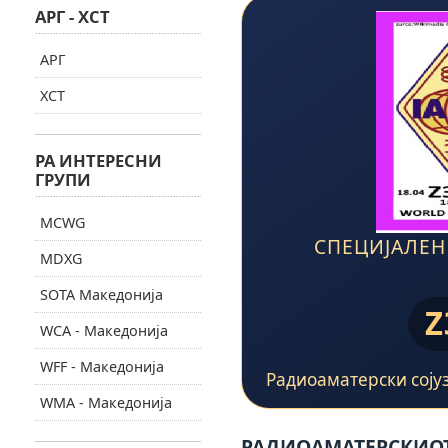
АРГ - ХСТ
АРГ
ХСТ
РА ИНТЕРЕСНИ
ГРУПИ
MCWG
СПЕЦИЈАЛЕН
MDXG
SOTA Македонија
Z
WCA - Македонија
WFF - Македонија
Радиоаматерски сојуз
WMA - Македонија
РАДИОАМАТЕРСКИОТ