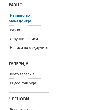
РАЗНО
Најпрво во
Македонија
Разно
Стручни написи
Написи во медиумите
ГАЛЕРИЈА
Фото галерија
Видео галерија
ЧЛЕНОВИ
Регистрирај се