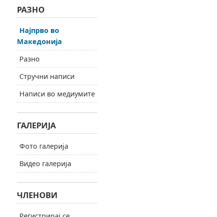
РАЗНО
Најпрво во
Македонија
Разно
Стручни написи
Написи во медиумите
ГАЛЕРИЈА
Фото галерија
Видео галерија
ЧЛЕНОВИ
Регистрирај се