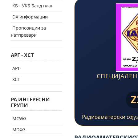
КБ - УКБ Банд план
DX информации
Пропозиции за
натпревари
АРГ - ХСТ
АРГ
СПЕЦИЈАЛЕН
ХСТ
Z
РА ИНТЕРЕСНИ
ГРУПИ
Радиоаматерски сојуз
MCWG
MDXG
РАДИОАМАТЕРСКИОТ