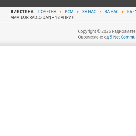
ВИЕ СТЕ НА:
ПОЧЕТНА
РСМ
ЗА НАС
ЗА НАС
КБ -
AMATEUR RADIO DAY) – 18 АПРИЛ
Copyright © 2026 Радиоаматер
Овозможено од
5 Net Commun