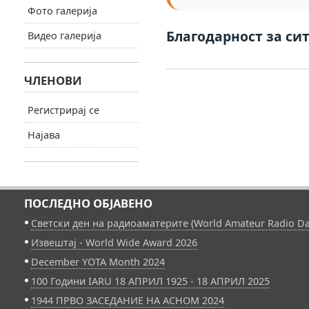
Фото галерија
Благодарност за сит
Видео галерија
ЧЛЕНОВИ
Регистрирај се
Најава
ПОСЛЕДНО ОБЈАВЕНО
Светски ден на радиоаматерите (World Amateur Radio Da
Извештај - World Wide Award 2026
December YOTA Month 2024
100 Години IARU 18 АПРИЛ 1925 - 18 АПРИЛ 2025
1944 ПРВО ЗАСЕДАНИЕ НА АСНОМ 2024