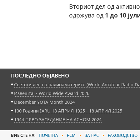
Вториот дел од активно
одржува од
1 до 10 јул
ПОСЛЕДНО ОБЈАВЕНО
Светски ден на радиоаматерите (World Amateur Radio Da
Извештај - World Wide Award 2026
December YOTA Month 2024
100 Години IARU 18 АПРИЛ 1925 - 18 АПРИЛ 2025
1944 ПРВО ЗАСЕДАНИЕ НА АСНОМ 2024
ВИЕ СТЕ НА:
ПОЧЕТНА
РСМ
ЗА НАС
РАКОВОДСТВО