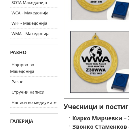
SOTA Македонија
WCA - Македонија
WFF - Македонија
WMA - Македонија
РАЗНО
Најпрво во
Македонија
Разно
Стручни написи
Написи во медиумите
Учесници и постиг
Кирко Мирчевки – 
ГАЛЕРИЈА
Звонко Стаменков 