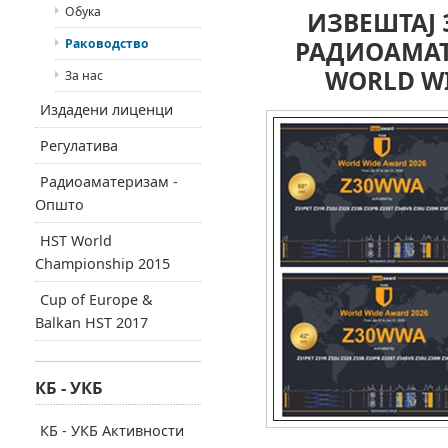
Обука
ИЗВЕШТАЈ 
Раководство
РАДИОАМАТ
WORLD WI
За нас
Издадени лиценци
Регулатива
Радиоаматеризам -
Општо
HST World
Championship 2015
Cup of Europe &
Balkan HST 2017
КБ - УКБ
КБ - УКБ Активности