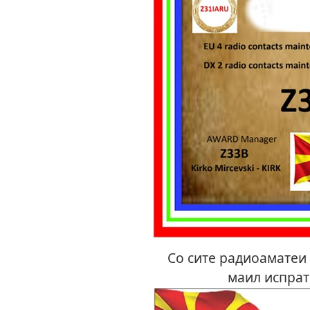
Со сите радиоаматеи с
маил испрат