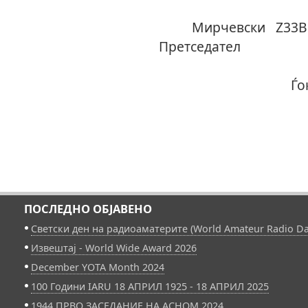
Ки
Мирче
Прет
Ѓоко Ѓ
ПОСЛЕДНО ОБЈАВЕНО
Светски ден на радиоаматерите (World Amateur Radio Da
Извештај - World Wide Award 2026
December YOTA Month 2024
100 Години IARU 18 АПРИЛ 1925 - 18 АПРИЛ 2025
1944 ПРВО ЗАСЕДАНИЕ НА АСНОМ 2024