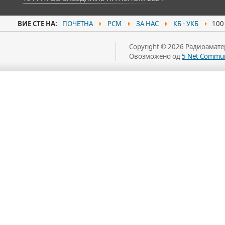
ВИЕ СТЕ НА:
ПОЧЕТНА
РСМ
ЗА НАС
КБ - УКБ
100 
Copyright © 2026 Радиоаматер
Овозможено од
5 Net Commun