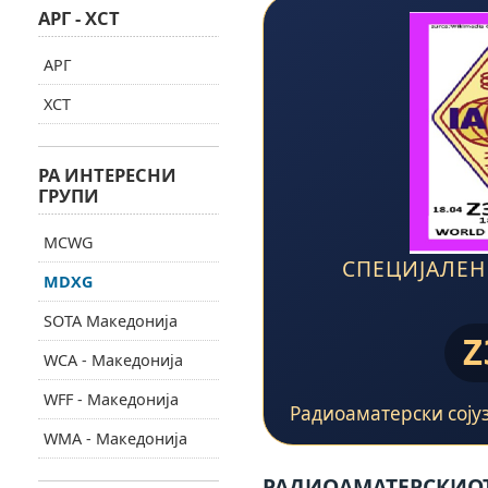
АРГ - ХСТ
АРГ
ХСТ
РА ИНТЕРЕСНИ
ГРУПИ
MCWG
СПЕЦИЈАЛЕН
MDXG
SOTA Македонија
Z
WCA - Македонија
WFF - Македонија
Радиоаматерски сојуз
WMA - Македонија
РАДИОАМАТЕРСКИОТ