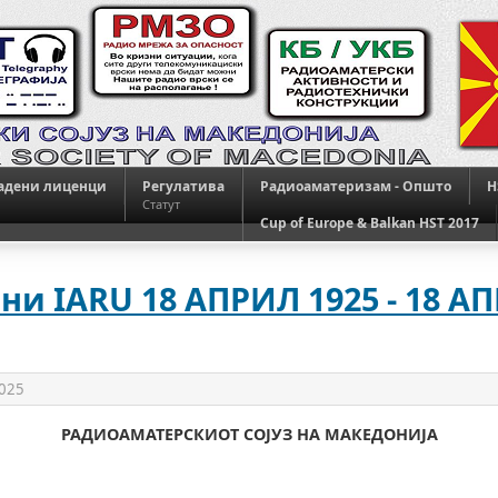
адени лиценци
Регулатива
Радиоаматеризам - Општо
H
Статут
Cup of Europe & Balkan HST 2017
ини IARU 18 АПРИЛ 1925 - 18 А
2025
РАДИОАМАТЕРСКИОТ СОЈУЗ НА МАКЕДОНИЈА