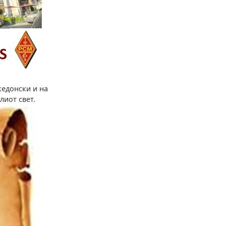
кедонски и на
лиот свет.