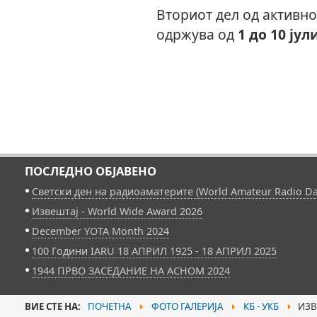
Вториот дел од активно
одржува од
1 до 10 јул
ПОСЛЕДНО ОБЈАВЕНО
Светски ден на радиоаматерите (World Amateur Radio Da
Извештај - World Wide Award 2026
December YOTA Month 2024
100 Години IARU 18 АПРИЛ 1925 - 18 АПРИЛ 2025
1944 ПРВО ЗАСЕДАНИЕ НА АСНОМ 2024
ВИЕ СТЕ НА:
ПОЧЕТНА
ФОТО ГАЛЕРИЈА
КБ - УКБ
ИЗВЕ