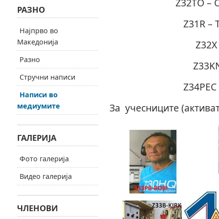
Z32TO – 
РАЗНО
Z31R – 
Најпрво во
Македонија
Z32X
Разно
Z33KN
Стручни написи
Z34PEC 
Написи во
медиумите
За учесниците (активат
ГАЛЕРИЈА
Фото галерија
Видео галерија
ЧЛЕНОВИ