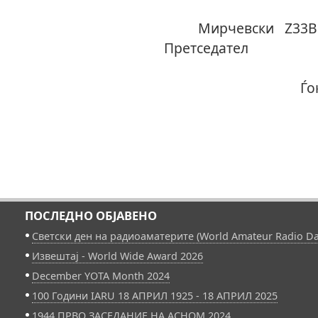
Ки
Мирче
Прет
Ѓоко Ѓ
ПОСЛЕДНО ОБЈАВЕНО
Светски ден на радиоаматерите (World Amateur Radio Da
Извештај - World Wide Award 2026
December YOTA Month 2024
100 Години IARU 18 АПРИЛ 1925 - 18 АПРИЛ 2025
1944 ПРВО ЗАСЕДАНИЕ НА АСНОМ 2024