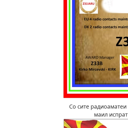
Со сите радиоаматеи с
маил испрат