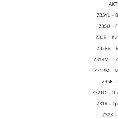
АКТ
Z33YL – 
Z35U – 
Z33B – К
Z33PB – 
Z31RM – Т
Z31PM – 
Z35F –
Z32TO – О
Z31R – Т
Z32X –