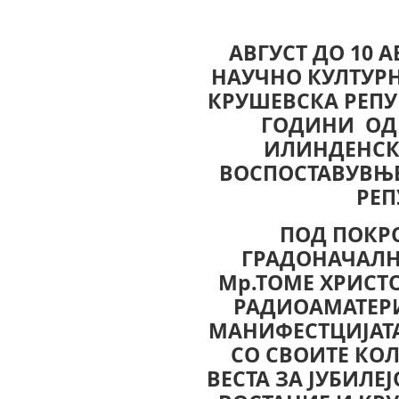
ВО ВРЕ
A
ВГУСТ ДО 10 
НАУЧНО КУЛТУРН
КРУШЕВСКА РЕПУ
ГОДИНИ ОД
ИЛИНДЕНСК
ВОСПОСТАВУВЊЕ
РЕП
ПОД ПОКР
ГРАДОНАЧАЛН
Мр.ТОМЕ ХРИСТО
РАДИОАМАТЕРИ
МАНИФЕСТЦИЈАТА
СО СВОИТЕ КОЛ
ВЕСТА ЗА ЈУБИЛЕ