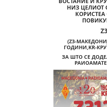
ВОСТАНИЕ И КР
НИЗ ЦЕЛИОТ С
КОРИСТЕА
ПОВИКУ
Z
(Z3-МАКЕДОНИЈ
ГОДИНИ,KR-КРУ
ЗА ШТО СЕ ДОД
РАИОАМАТЕ