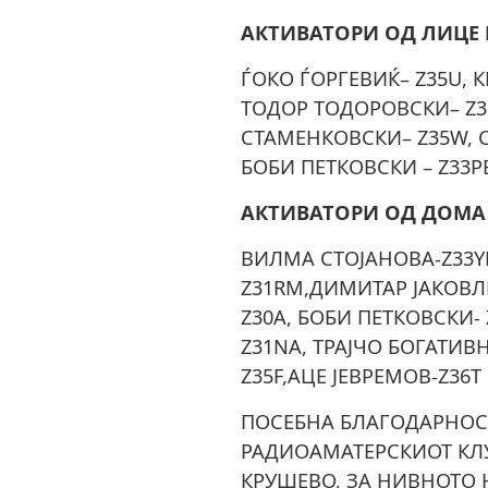
АКТИВАТОРИ ОД ЛИЦЕ 
ЃОКО ЃОРГЕВИЌ– Z35U, 
ТОДОР ТОДОРОВСКИ– Z3
СТАМЕНКОВСКИ– Z35W, 
БОБИ ПЕТКОВСКИ – Z33P
АКТИВАТОРИ ОД ДОМА
ВИЛМА СТОЈАНОВА-Z33Y
Z31RM,ДИМИТАР ЈАКОВЛЕ
Z30A, БОБИ ПЕТКОВСКИ-
Z31NA, ТРАЈЧО БОГАТИВН
Z35F,АЦЕ ЈЕВРЕМОВ-Z36
ПОСЕБНА БЛАГОДАРНОС
РАДИОАМАТЕРСКИОТ КЛУ
КРУШЕВО, ЗА НИВНОТО