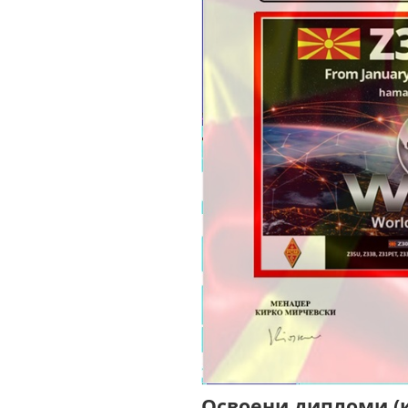
Освоени дипломи (к