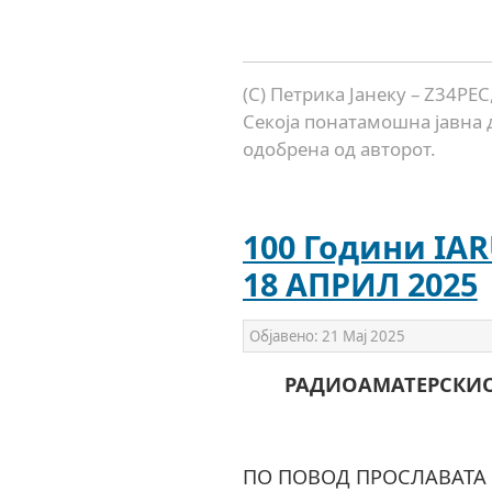
(C) Петрика Јанеку – Z34PE
Секоја понатамошна јавна 
одобрена од авторот.
100 Години IAR
18 АПРИЛ 2025
Објавено:
21 Мај 2025
РАДИОАМАТЕРСКИО
ПО ПОВОД ПРОСЛАВАТА