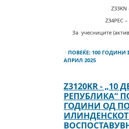
Z33KN 
Z34PEC –
За учесниците (актив
ПОВЕЌЕ: 100 ГОДИНИ I
АПРИЛ 2025
Z3120KR - „10
РЕПУБЛИКА“ П
ГОДИНИ ОД П
ИЛИНДЕНСКОТ
ВОСПОСТАВУВ