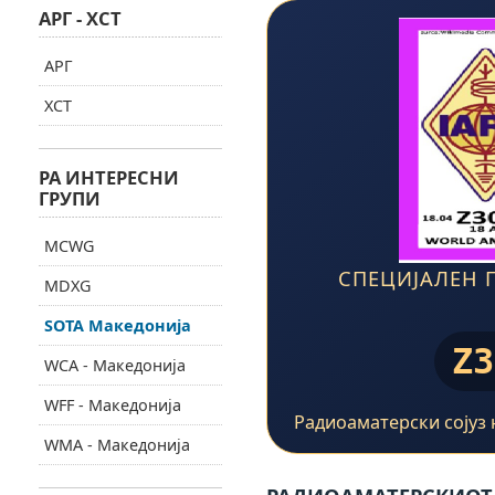
АРГ - ХСТ
АРГ
ХСТ
РА ИНТЕРЕСНИ
ГРУПИ
MCWG
СПЕЦИЈАЛЕН 
MDXG
SOTA Македонија
Z3
WCA - Македонија
WFF - Македонија
Радиоаматерски сојуз 
WMA - Македонија