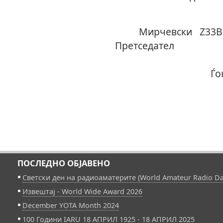
Ки
Мирче
Прет
Ѓоко Ѓ
ПОСЛЕДНО ОБЈАВЕНО
Светски ден на радиоаматерите (World Amateur Radio Da
Извештај - World Wide Award 2026
December YOTA Month 2024
100 Години IARU 18 АПРИЛ 1925 - 18 АПРИЛ 2025