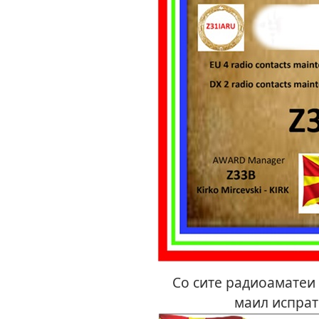
Со сите радиоаматеи с
маил испрат