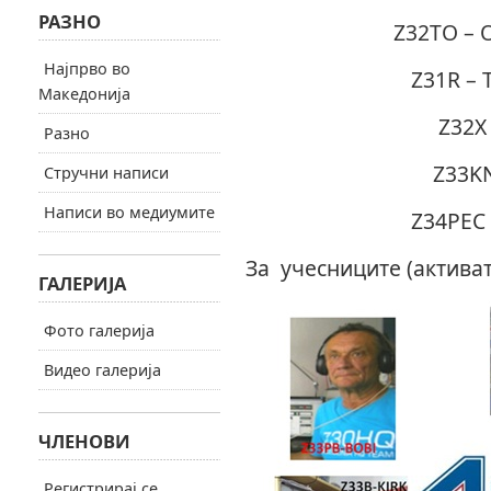
РАЗНО
Z32TO – 
Најпрво во
Z31R – 
Македонија
Z32X
Разно
Z33KN
Стручни написи
Написи во медиумите
Z34PEC 
За учесниците (активат
ГАЛЕРИЈА
Фото галерија
Видео галерија
ЧЛЕНОВИ
Регистрирај се