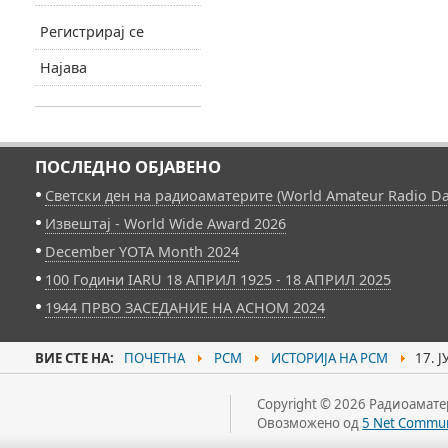
Регистрирај се
Најава
ПОСЛЕДНО ОБЈАВЕНО
Светски ден на радиоаматерите (World Amateur Radio Da
Извештај - World Wide Award 2026
December YOTA Month 2024
100 Години IARU 18 АПРИЛ 1925 - 18 АПРИЛ 2025
1944 ПРВО ЗАСЕДАНИЕ НА АСНОМ 2024
ВИЕ СТЕ НА:
ПОЧЕТНА
РСМ
ИСТОРИЈА НА РСМ
17. 
Copyright © 2026 Радиоаматер
Овозможено од
5 Net Commun