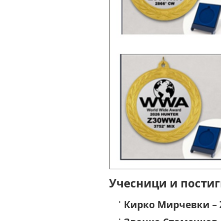
Учесници и постиг
Кирко Мирчевки – 