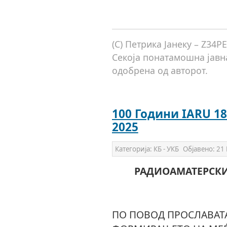
(C) Петрика Јанеку – Z34P
Секоја понатамошна јавна
одобрена од авторот.
100 Години IARU 1
2025
Категорија:
КБ - УКБ
Објавено:
21 
РАДИОАМАТЕРСКИ
ПО ПОВОД ПРОСЛАВАТА