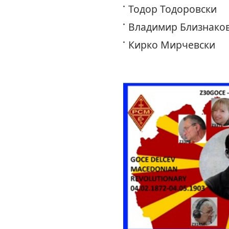
Тодор Тодоровск
Владимир Близнаков
Кирко Мирчевск