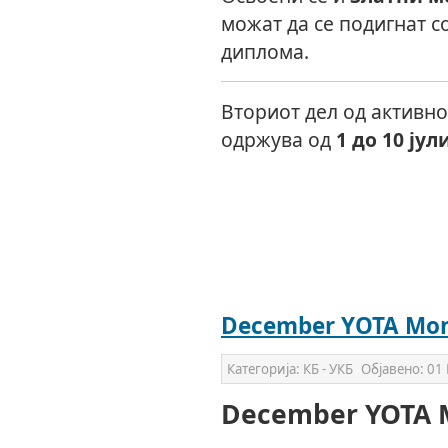
можат да се подигнат с
диплома.
Вториот дел од активно
одржува од
1 до 10 јул
December YOTA Mon
Категорија:
КБ - УКБ
Објавено:
01 
December YOTA 