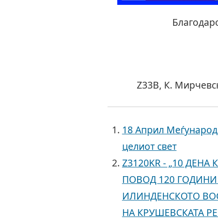
Благодарон
Z33B, К. Мирчевс
18 Април Меѓународ
целиот свет
Z3120KR - „10 ДЕН
ПОВОД 120 ГОДИНИ
ИЛИНДЕНСКОТО ВО
НА КРУШЕВСКАТА Р