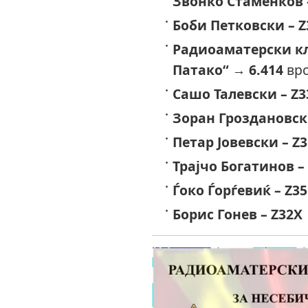
Звонко Стаменков 
Боби Петковски – Z
Радиоаматерски кл
Патако“
→
6.414
врс
Сашо Талевски – Z3
Зоран Гроздановск
Петар Јовевски – Z
Трајчо Богатинов –
Ѓоко Ѓорѓевиќ – Z3
Борис Гонев – Z32X