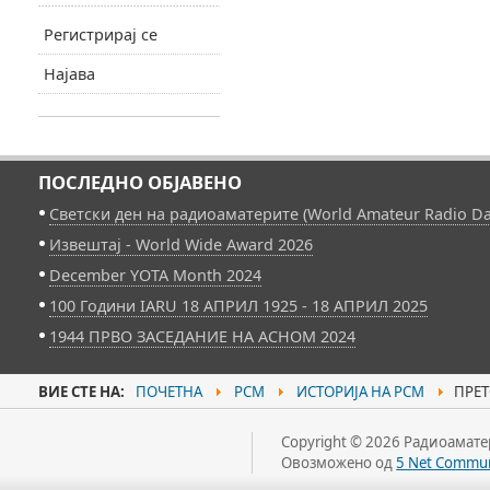
Регистрирај се
Најава
ПОСЛЕДНО ОБЈАВЕНО
Светски ден на радиоаматерите (World Amateur Radio Da
Извештај - World Wide Award 2026
December YOTA Month 2024
100 Години IARU 18 АПРИЛ 1925 - 18 АПРИЛ 2025
1944 ПРВО ЗАСЕДАНИЕ НА АСНОМ 2024
ВИЕ СТЕ НА:
ПОЧЕТНА
РСМ
ИСТОРИЈА НА РСМ
ПРЕТ
Copyright © 2026 Радиоаматер
Овозможено од
5 Net Commun