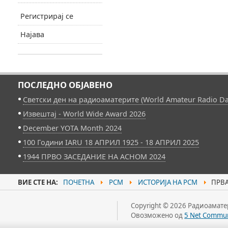
Регистрирај се
Најава
ПОСЛЕДНО ОБЈАВЕНО
Светски ден на радиоаматерите (World Amateur Radio Da
Извештај - World Wide Award 2026
December YOTA Month 2024
100 Години IARU 18 АПРИЛ 1925 - 18 АПРИЛ 2025
1944 ПРВО ЗАСЕДАНИЕ НА АСНОМ 2024
ВИЕ СТЕ НА:
ПОЧЕТНА
РСМ
ИСТОРИЈА НА РСМ
ПРВА
Copyright © 2026 Радиоаматер
Овозможено од
5 Net Commun