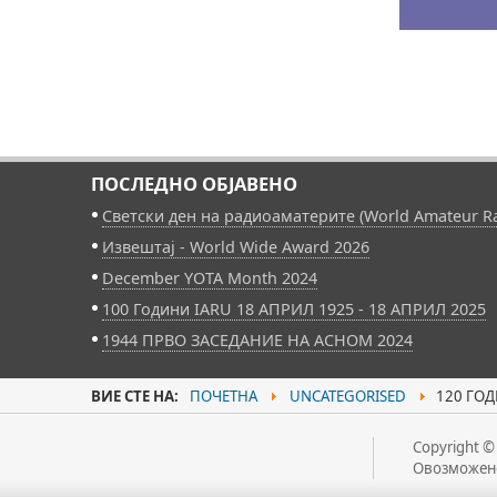
ПОСЛЕДНО ОБЈАВЕНО
Светски ден на радиоаматерите (World Amateur Ra
Извештај - World Wide Award 2026
December YOTA Month 2024
100 Години IARU 18 АПРИЛ 1925 - 18 АПРИЛ 2025
1944 ПРВО ЗАСЕДАНИЕ НА АСНОМ 2024
ВИЕ СТЕ НА:
ПОЧЕТНА
UNCATEGORISED
120 ГОД
Copyright ©
Овозможен