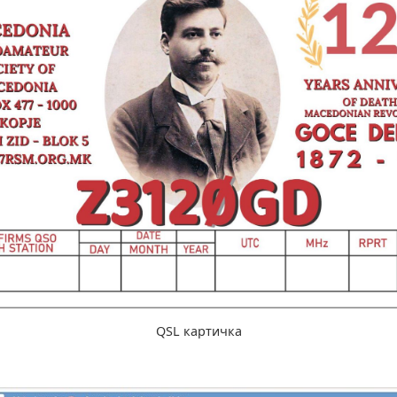
QSL картичка