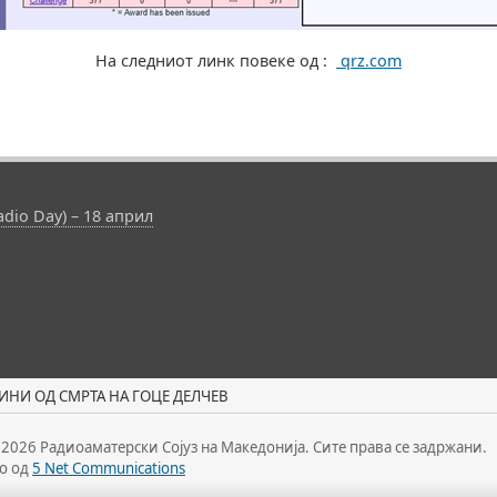
На следниот линк повеке од :
qrz.com
dio Day) – 18 април
ИНИ ОД СМРТА НА ГОЦЕ ДЕЛЧЕВ
 2026 Радиоаматерски Сојуз на Македонија. Сите права се задржани.
о од
5 Net Communications