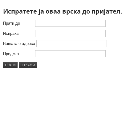
Испратете ја оваа врска до пријател.
Прати до
Испраќач
Вашата е-адреса
Предмет
ПРАТИ
ОТКАЖИ