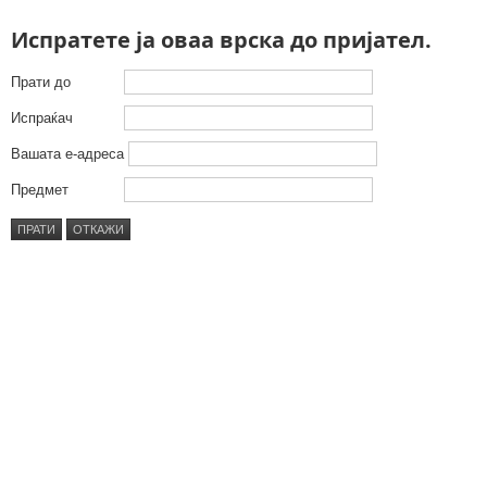
Испратете ја оваа врска до пријател.
Прати до
Испраќач
Вашата е-адреса
Предмет
ПРАТИ
ОТКАЖИ