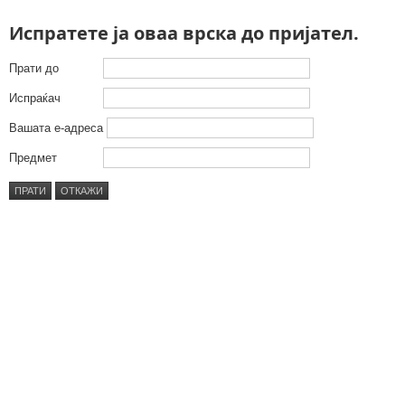
Испратете ја оваа врска до пријател.
Прати до
Испраќач
Вашата е-адреса
Предмет
ПРАТИ
ОТКАЖИ