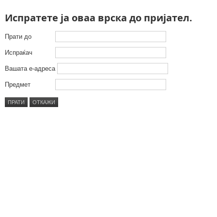
Испратете ја оваа врска до пријател.
Прати до
Испраќач
Вашата е-адреса
Предмет
ПРАТИ
ОТКАЖИ