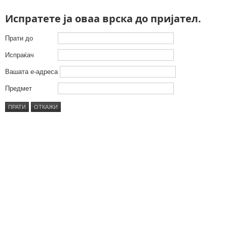
Испратете ја оваа врска до пријател.
Прати до
Испраќач
Вашата е-адреса
Предмет
ПРАТИ
ОТКАЖИ