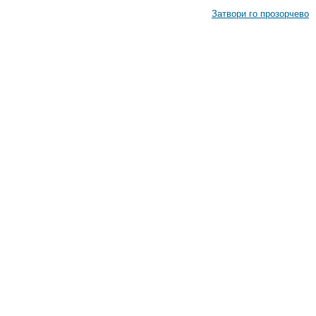
Затвори го прозорчево