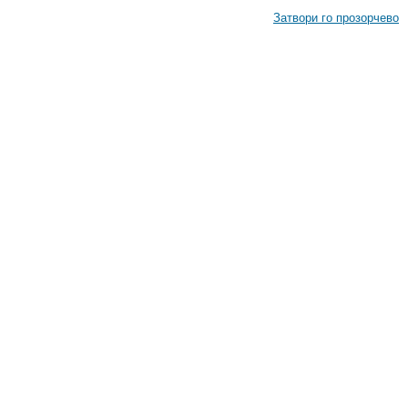
Затвори го прозорчево