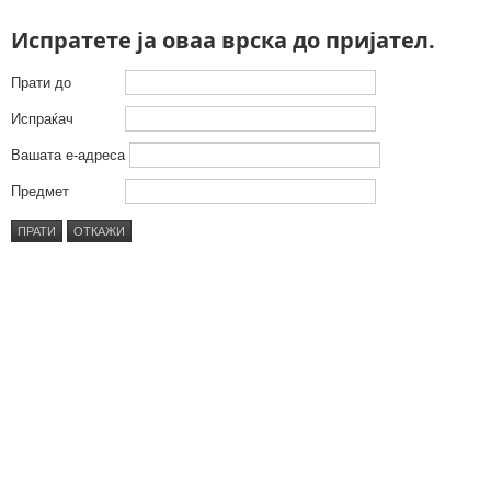
Испратете ја оваа врска до пријател.
Прати до
Испраќач
Вашата е-адреса
Предмет
ПРАТИ
ОТКАЖИ