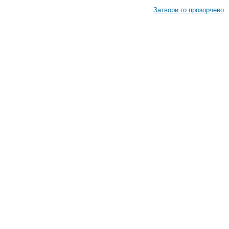
Затвори го прозорчево