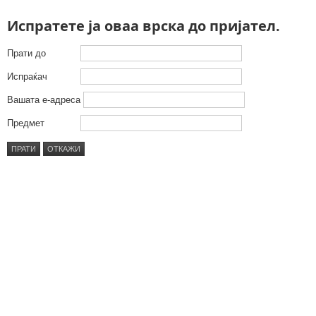
Испратете ја оваа врска до пријател.
Прати до
Испраќач
Вашата е-адреса
Предмет
ПРАТИ
ОТКАЖИ