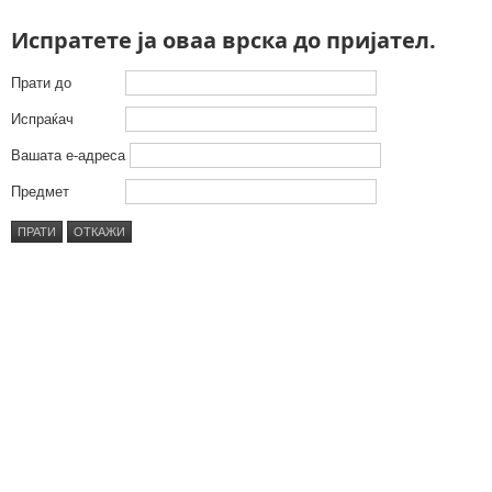
Испратете ја оваа врска до пријател.
Прати до
Испраќач
Вашата е-адреса
Предмет
ПРАТИ
ОТКАЖИ