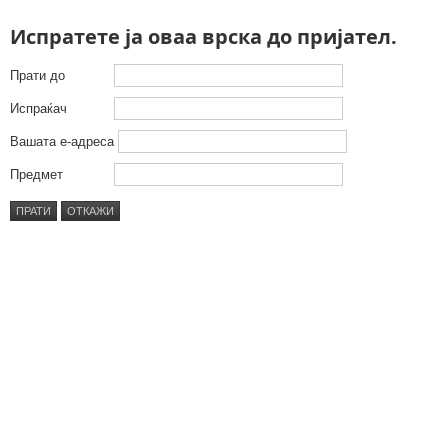
Испратете ја оваа врска до пријател.
Прати до
Испраќач
Вашата е-адреса
Предмет
ПРАТИ
ОТКАЖИ