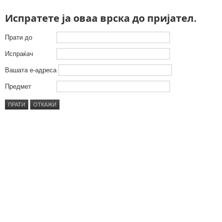
Испратете ја оваа врска до пријател.
Прати до
Испраќач
Вашата е-адреса
Предмет
ПРАТИ
ОТКАЖИ