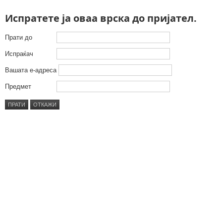
Испратете ја оваа врска до пријател.
Прати до
Испраќач
Вашата е-адреса
Предмет
ПРАТИ
ОТКАЖИ