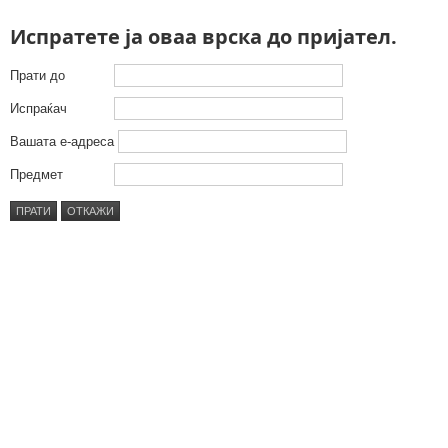
Испратете ја оваа врска до пријател.
Прати до
Испраќач
Вашата е-адреса
Предмет
ПРАТИ
ОТКАЖИ